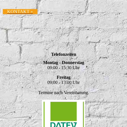
KONTAKT »
Telefonzeiten
Montag - Donnerstag
09:00 - 15:30 Uhr
Freitag
09:00 - 13:00 Uhr
Termine nach Vereinbarung.