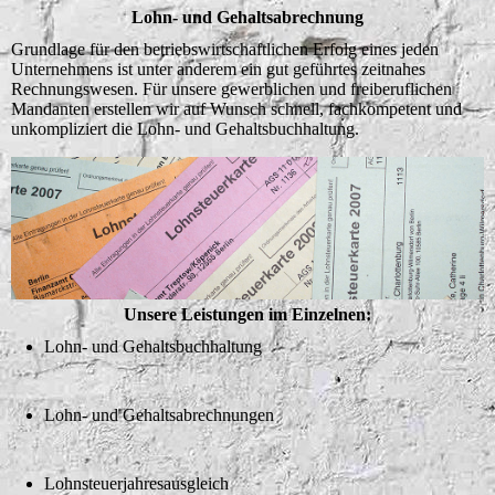
Lohn- und Gehaltsabrechnung
Grundlage für den betriebswirtschaftlichen Erfolg eines jeden
Unternehmens ist unter anderem ein gut geführtes zeitnahes
Rechnungswesen. Für unsere gewerblichen und freiberuflichen
Mandanten erstellen wir auf Wunsch schnell, fachkompetent und
unkompliziert die Lohn- und Gehaltsbuchhaltung.
Unsere Leistungen im Einzelnen:
Lohn- und Gehaltsbuchhaltung
Lohn- und Gehaltsabrechnungen
Lohnsteuerjahresausgleich