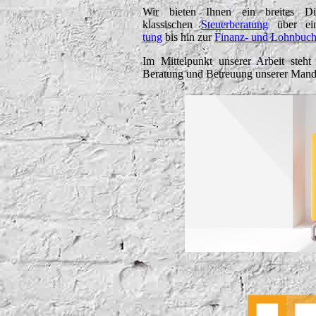
Wir bieten Ihnen ein breites Die
klassischen
Steuerberatung
über ei
tung
bis hin zur
Finanz- und Lohnbuch
Im Mittelpunkt unserer Arbeit steht 
Beratung und Betreuung unserer Mand