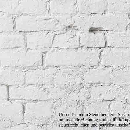
Unser Team um Steuerberaterin Susan 
umfassende Beratung und ist Ihr kompe
steuerrechtlichen und be­tri­eb­s­wirtscha