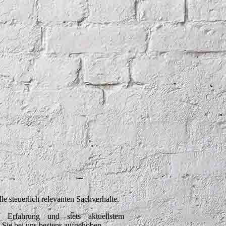
lle steuerlich relevanten Sachverhalte.
n Erfahrung und stets aktuellstem
 Sie bei uns bestens aufgehoben.