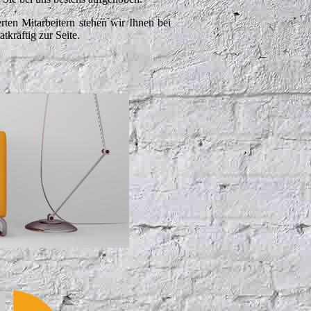
rten Mitarbeitern stehen wir Ihnen bei
tkräftig zur Seite.