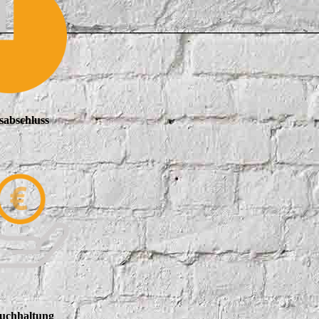
sabschluss
uchhaltung