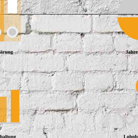
lärung
Jahre
haltung
Lohnb