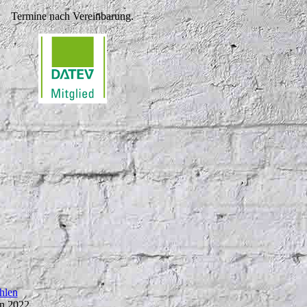
Termine nach Vereinbarung.
hlen
in 2022