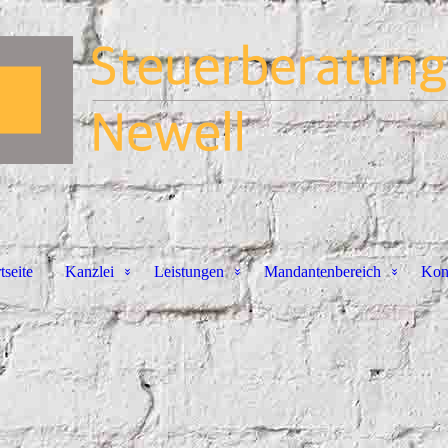
tseite
Kanzlei
Leistungen
Mandantenbereich
Kon