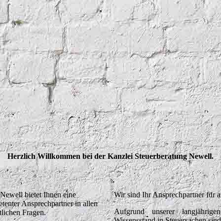
Herzlich Willkommen bei der Kanzlei Steuerberatung Newell.
Newell bietet Ihnen eine
Wir sind Ihr Ansprechpartner für a
tenter Ansprechpartner in allen
Aufgrund unserer langjährige
ftlichen Fragen.
Wissensstand in Steuersachen sind