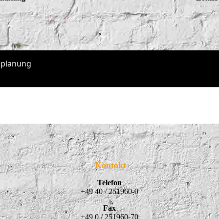
Kontakt
Telefon
+49 40 / 251960-0
Fax
+49 0 / 251960-70